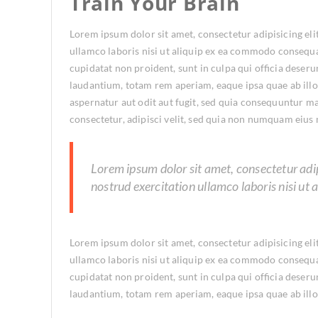
Train Your Brain
Lorem ipsum dolor sit amet, consectetur adipisicing el
ullamco laboris nisi ut aliquip ex ea commodo consequat.
cupidatat non proident, sunt in culpa qui officia deser
laudantium, totam rem aperiam, eaque ipsa quae ab illo 
aspernatur aut odit aut fugit, sed quia consequuntur m
consectetur, adipisci velit, sed quia non numquam eiu
Lorem ipsum dolor sit amet, consectetur adip
nostrud exercitation ullamco laboris nisi u
Lorem ipsum dolor sit amet, consectetur adipisicing el
ullamco laboris nisi ut aliquip ex ea commodo consequat.
cupidatat non proident, sunt in culpa qui officia deser
laudantium, totam rem aperiam, eaque ipsa quae ab illo i