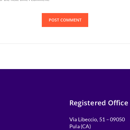
Registered Office
Via Libeccio, 51 – 09050
Pula (CA)