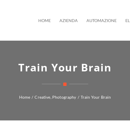
HOME
AZIENDA
AUTOMAZIONE
E
Train Your Brain
Home
/
Creative
,
Photography
/
Train Your Brain