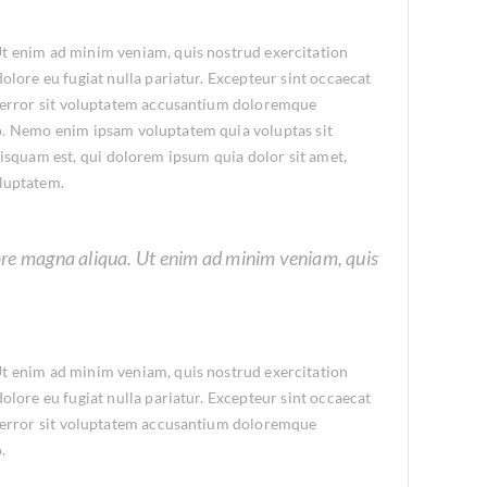
 Ut enim ad minim veniam, quis nostrud exercitation
olore eu fugiat nulla pariatur. Excepteur sint occaecat
tus error sit voluptatem accusantium doloremque
abo. Nemo enim ipsam voluptatem quia voluptas sit
isquam est, qui dolorem ipsum quia dolor sit amet,
oluptatem.
olore magna aliqua. Ut enim ad minim veniam, quis
 Ut enim ad minim veniam, quis nostrud exercitation
olore eu fugiat nulla pariatur. Excepteur sint occaecat
tus error sit voluptatem accusantium doloremque
.