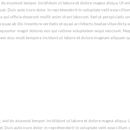
 sed do eiusmod tempor incididunt ut labore et dolore magna aliqua. Ut 
t. Duis aute irure dolor in reprehenderit in voluptate velit esse cillum
a qui officia deserunt mollit anim id est laborum. Sed ut perspiciatis 
uae ab illo inventore veritatis et quasi architecto beatae vitae dict
onsequuntur magni dolores eos qui ratione voluptatem sequi nesciunt. N
mquam eius modi tempora incidunt ut labore et dolore magnam aliquam q
.
.
it, sed do eiusmod tempor incididunt ut labore et dolore magna aliqua.
 Duis aute irure dolor in reprehenderit in voluptate velit esse cillum d