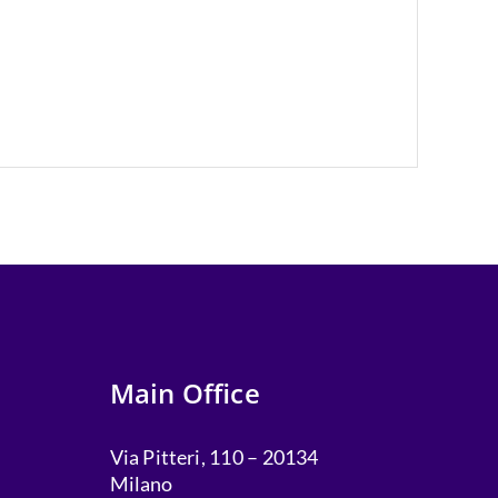
Main Office
Via Pitteri, 110 – 20134
Milano