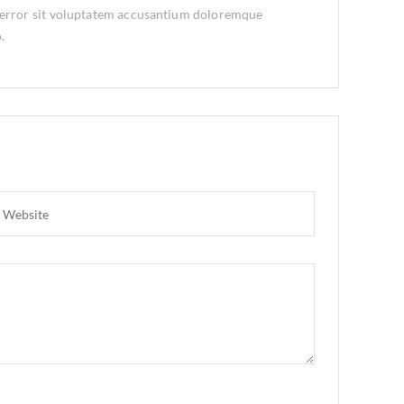
tus error sit voluptatem accusantium doloremque
.