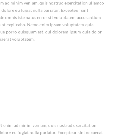
enim ad minim veniam, quis nostrud exercitation ullamco
 dolore eu fugiat nulla pariatur. Excepteur sint
unde omnis iste natus error sit voluptatem accusantium
a sunt explicabo. Nemo enim ipsam voluptatem quia
eque porro quisquam est, qui dolorem ipsum quia dolor
uaerat voluptatem.
 Ut enim ad minim veniam, quis nostrud exercitation
olore eu fugiat nulla pariatur. Excepteur sint occaecat