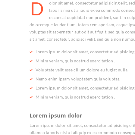
D
olor sit amet, consectetur adipisicing elit,
laboris nisi ut aliquip ex ea commodo consequa
occaecat cupidatat non proident, sunt in culp
doloremque laudantium, totam rem aperiam, eaque ipsa q
voluptas sit aspernatur aut odit aut fugit, sed quia c
sit amet, consectetur, adipisci velit, sed quia non nu
Lorem ipsum dolor sit amet, consectetur adipisicing
Minim veniam, quis nostrud exercitation .
Voluptate velit esse cillum dolore eu fugiat nulla.
Nemo enim ipsam voluptatem quia voluptas.
Lorem ipsum dolor sit amet, consectetur adipisicing
Minim veniam, quis nostrud exercitation .
Lorem ipsum dolor
Lorem ipsum dolor sit amet, consectetur adipisicing el
ullamco laboris nisi ut aliquip ex ea commodo consequat.