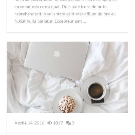
ea commodo consequat. Duis aute irure dolor in
reprehenderit in voluptate velit esse cillum dolore eu
fugiat nulla pariatur. Excepteur sint …
Aprile 14, 2016
1017
0