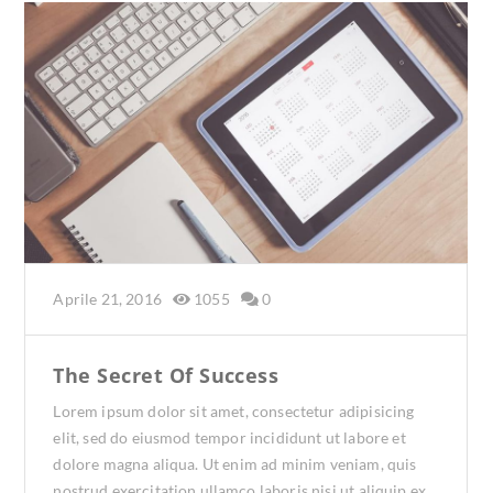
Aprile 21, 2016
1055
0
The Secret Of Success
Lorem ipsum dolor sit amet, consectetur adipisicing
elit, sed do eiusmod tempor incididunt ut labore et
dolore magna aliqua. Ut enim ad minim veniam, quis
nostrud exercitation ullamco laboris nisi ut aliquip ex