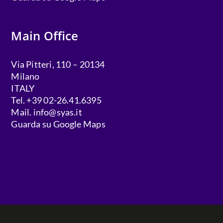
Main Office
Via Pitteri, 110 – 20134
Milano
ITALY
Tel. +39 02-26.41.6395
Mail.
info@syas.it
Guarda su Google Maps