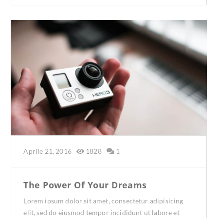
Aprile 21, 2016
1828
1
The Power Of Your Dreams
Lorem ipsum dolor sit amet, consectetur adipisicing
elit, sed do eiusmod tempor incididunt ut labore et