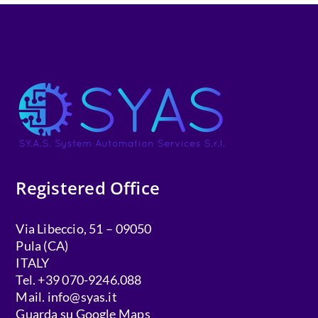
Registered Office
Via Libeccio, 51 – 09050
Pula (CA)
ITALY
Tel. +39 070-9246.088
Mail.
info@syas.it
Guarda su Google Maps