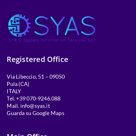
Registered Office
Via Libeccio, 51 – 09050
Pula (CA)
ITALY
Tel. +39 070-9246.088
Mail.
info@syas.it
Guarda su Google Maps