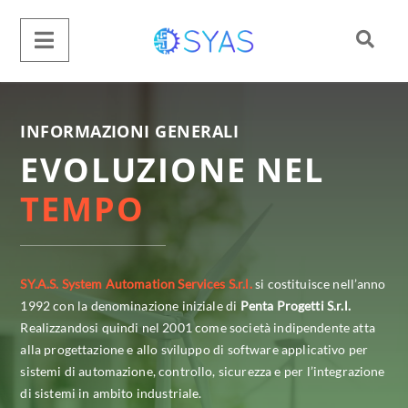
INFORMAZIONI GENERALI
EVOLUZIONE NEL
TEMPO
SY.A.S. System Automation Services S.r.l.
si costituisce nell’anno
1992 con la denominazione iniziale di
Penta Progetti S.r.l.
Realizzandosi quindi nel 2001 come società indipendente atta
alla progettazione e allo sviluppo di software applicativo per
sistemi di automazione, controllo, sicurezza e per l’integrazione
di sistemi in ambito industriale.