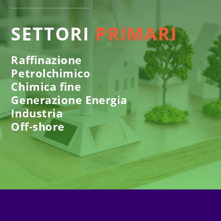
SETTORI
PRIMARI
Raffinazione
Petrolchimico
Chimica fine
Generazione Energia
Industria
Off-shore