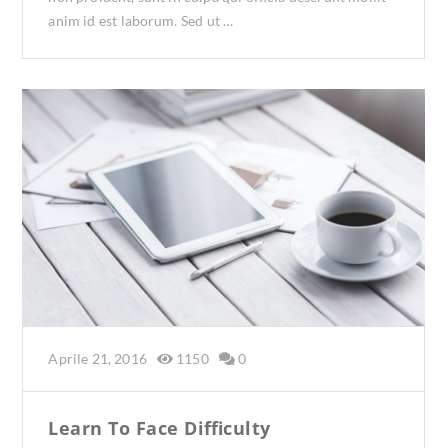
anim id est laborum. Sed ut …
Aprile 21, 2016
1150
0
Learn To Face Difficulty