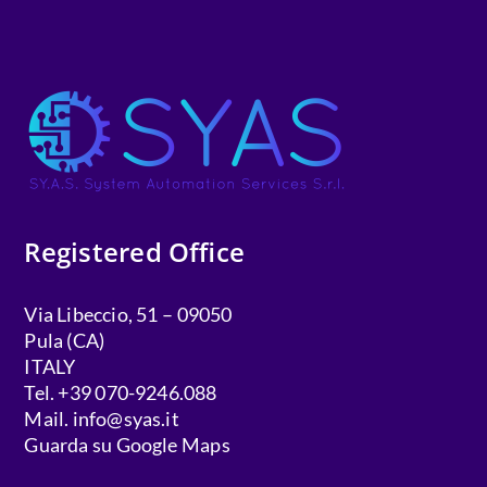
Registered Office
Via Libeccio, 51 – 09050
Pula (CA)
ITALY
Tel. +39 070-9246.088
Mail.
info@syas.it
Guarda su Google Maps