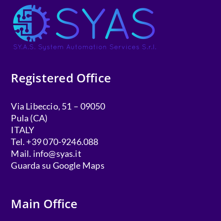
Registered Office
Via Libeccio, 51 – 09050
Pula (CA)
ITALY
Tel. +39 070-9246.088
Mail.
info@syas.it
Guarda su Google Maps
Main Office