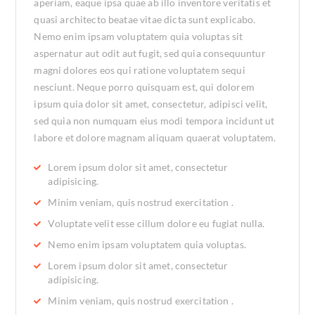
aperiam, eaque ipsa quae ab illo inventore veritatis et
quasi architecto beatae vitae dicta sunt explicabo.
Nemo enim ipsam voluptatem quia voluptas sit
aspernatur aut odit aut fugit, sed quia consequuntur
magni dolores eos qui ratione voluptatem sequi
nesciunt. Neque porro quisquam est, qui dolorem
ipsum quia dolor sit amet, consectetur, adipisci velit,
sed quia non numquam eius modi tempora incidunt ut
labore et dolore magnam aliquam quaerat voluptatem.
Lorem ipsum dolor sit amet, consectetur
adipisicing.
Minim veniam, quis nostrud exercitation .
Voluptate velit esse cillum dolore eu fugiat nulla.
Nemo enim ipsam voluptatem quia voluptas.
Lorem ipsum dolor sit amet, consectetur
adipisicing.
Minim veniam, quis nostrud exercitation .