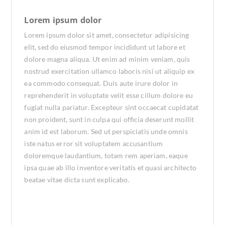
Lorem ipsum dolor
Lorem ipsum dolor sit amet, consectetur adipisicing
elit, sed do eiusmod tempor incididunt ut labore et
dolore magna aliqua. Ut enim ad minim veniam, quis
nostrud exercitation ullamco laboris nisi ut aliquip ex
ea commodo consequat. Duis aute irure dolor in
reprehenderit in voluptate velit esse cillum dolore eu
fugiat nulla pariatur. Excepteur sint occaecat cupidatat
non proident, sunt in culpa qui officia deserunt mollit
anim id est laborum. Sed ut perspiciatis unde omnis
iste natus error sit voluptatem accusantium
doloremque laudantium, totam rem aperiam, eaque
ipsa quae ab illo inventore veritatis et quasi architecto
beatae vitae dicta sunt explicabo.