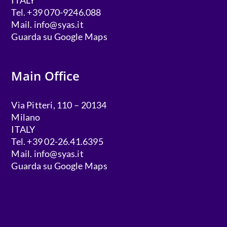
ITALY
Tel. +39 070-9246.088
Mail.
info@syas.it
Guarda su Google Maps
Main Office
Via Pitteri, 110 – 20134
Milano
ITALY
Tel. +39 02-26.41.6395
Mail.
info@syas.it
Guarda su Google Maps