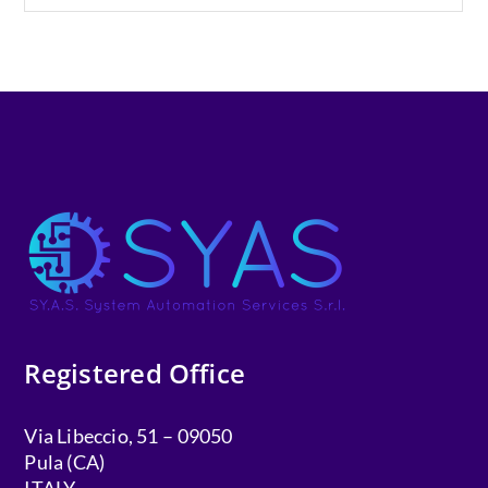
Registered Office
Via Libeccio, 51 – 09050
Pula (CA)