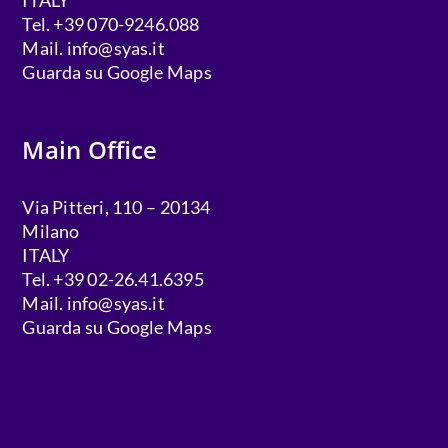
ITALY
Tel. +39 070-9246.088
Mail.
info@syas.it
Guarda su Google Maps
Main Office
Via Pitteri, 110 – 20134
Milano
ITALY
Tel. +39 02-26.41.6395
Mail.
info@syas.it
Guarda su Google Maps