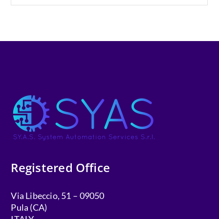
Registered Office
Via Libeccio, 51 – 09050
Pula (CA)