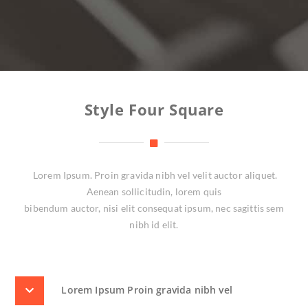
Style Four Square
Lorem Ipsum. Proin gravida nibh vel velit auctor aliquet.
Aenean sollicitudin, lorem quis
bibendum auctor, nisi elit consequat ipsum, nec sagittis sem
nibh id elit.
Lorem Ipsum Proin gravida nibh vel