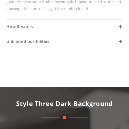
justo. Aenean sollicitudin, lorem quis bibendum auctor, nisi elit
consequat ipsum, nec sagittis sem nibh id elit.
How it works
Unlimited posibilities
Style Three Dark Background