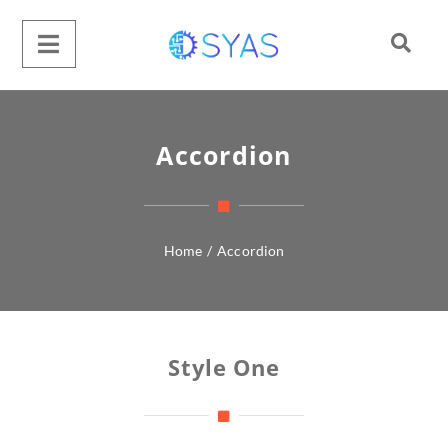
Accordion
Home
/
Accordion
Style One