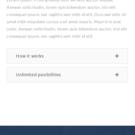
Aenean sollicitudin, lorem quis bibendum auctor, nisi elit
consequat ipsum, nec sagittis sem nibh id elit. Duis sed odio sit
amet nibh vulputate cursus a sit amet mauris. Mauris in erat
justo. Aenean sollicitudin, lorem quis bibendum auctor, nisi elit
consequat ipsum, nec sagittis sem nibh id elit.
How it works
Unlimited posibilities