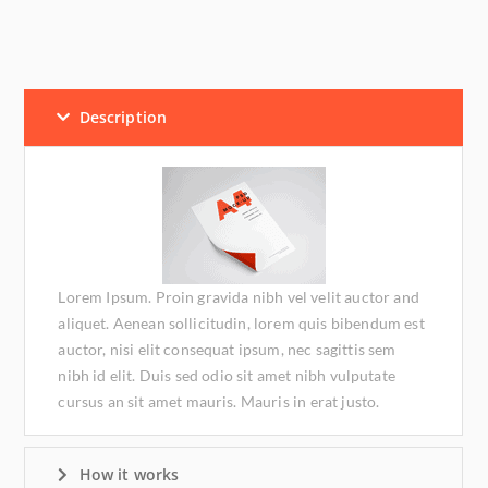
Description
Lorem Ipsum. Proin gravida nibh vel velit auctor and
aliquet. Aenean sollicitudin, lorem quis bibendum est
auctor, nisi elit consequat ipsum, nec sagittis sem
nibh id elit. Duis sed odio sit amet nibh vulputate
cursus an sit amet mauris. Mauris in erat justo.
How it works