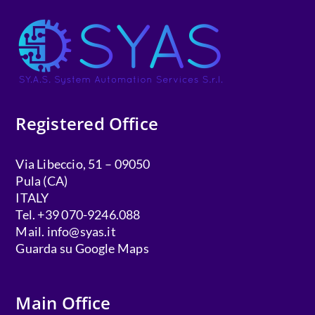
Registered Office
Via Libeccio, 51 – 09050
Pula (CA)
ITALY
Tel. +39 070-9246.088
Mail.
info@syas.it
Guarda su Google Maps
Main Office