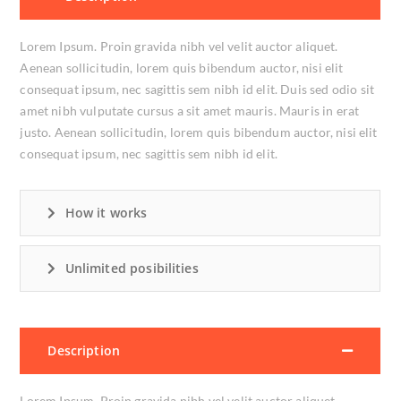
Lorem Ipsum. Proin gravida nibh vel velit auctor aliquet.
Aenean sollicitudin, lorem quis bibendum auctor, nisi elit
consequat ipsum, nec sagittis sem nibh id elit. Duis sed odio sit
amet nibh vulputate cursus a sit amet mauris. Mauris in erat
justo. Aenean sollicitudin, lorem quis bibendum auctor, nisi elit
consequat ipsum, nec sagittis sem nibh id elit.
How it works
Unlimited posibilities
Description
Lorem Ipsum. Proin gravida nibh vel velit auctor aliquet.