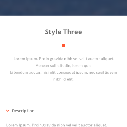
Style Three
Lorem Ipsum. Proin gravida nibh vel velit auctor aliquet.
Aenean sollicitudin, lorem quis
bibendum auctor, nisi elit consequat ipsum, nec sagittis sem
nibh id elit.
Description
Lorem Ipsum. Proin gravida nibh vel velit auctor aliquet.